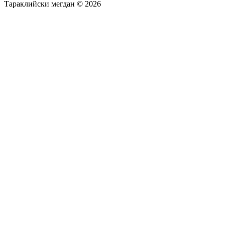
Тараклийски мегдан © 2026