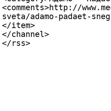
<comments>http://www.me
sveta/adamo-padaet-sneg
</item>

</channel>

</rss>