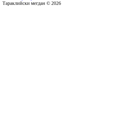
Тараклийски мегдан © 2026