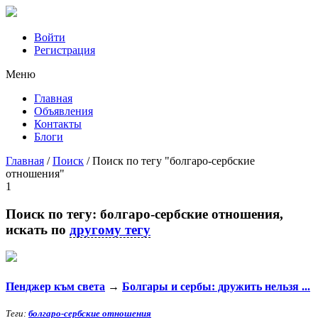
Войти
Регистрация
Mеню
Главная
Объявления
Контакты
Блоги
Главная
/
Поиск
/
Поиск по тегу "болгаро-сербские
отношения"
1
Поиск по тегу:
болгаро-сербские отношения
,
искать по
другому тегу
Пенджер към света
→
Болгары и сербы: дружить нельзя ...
Теги:
болгаро-сербские отношения