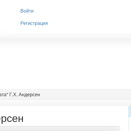
Войти
Регистрация
ата" Г.Х. Андерсен
ерсен