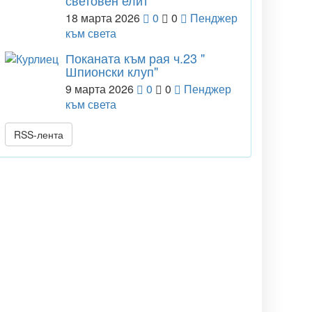
световен елит
18 марта 2026
0
0
Пенджер
към света
Поканата към рая ч.23 "
Шпионски клуп"
9 марта 2026
0
0
Пенджер
към света
RSS-лента