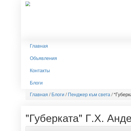
Главная
Объявления
Контакты
Блоги
Главная
/
Блоги
/
Пенджер към света
/
"Губерк
"Губерката" Г.Х. Анд