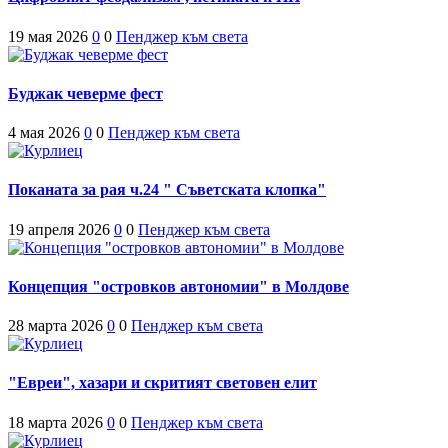
19 мая 2026
0
0
Пенджер към света
Буджак чеверме фест
4 мая 2026
0
0
Пенджер към света
Поканата за рая ч.24 " Съветската клопка"
19 апреля 2026
0
0
Пенджер към света
Концепция "островков автономии" в Молдове
28 марта 2026
0
0
Пенджер към света
"Евреи", хазари и скритият световен елит
18 марта 2026
0
0
Пенджер към света