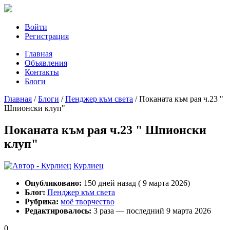
Войти
Регистрация
Главная
Объявления
Контакты
Блоги
Главная
/
Блоги
/
Пенджер към света
/
Поканата към рая ч.23 "
Шпионски клуп"
Поканата към рая ч.23 " Шпионски
клуп"
Курлиец
Опубликовано:
150 дней назад ( 9 марта 2026)
Блог:
Пенджер към света
Рубрика:
моё творчество
Редактировалось:
3 раза — последний 9 марта 2026
0