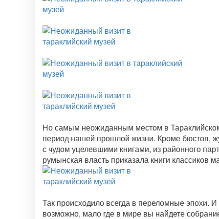
Но самым неожиданным местом в Тараклийском
период нашей прошлой жизни. Кроме бюстов, ж
с чудом уцелевшими книгами, из районного пар
румынская власть приказала книги классиков ма
Так происходило всегда в переломные эпохи. И 
возможно, мало где в мире вы найдете собрание