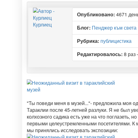
Опубликовано:
4671 день
Курлиец
Блог:
Пенджер към света
Рубрика:
публицистика
Редактировалось:
8 раз 
"Ты поведи меня в музей..."- предложила моя о
Тараклии после 45-летней разлуки. Я не был ув
колхозного садика есть уже на что поглазеть, н
первыми целеустремленными посетителями. К м
мы принялись исследовать экспозиции: