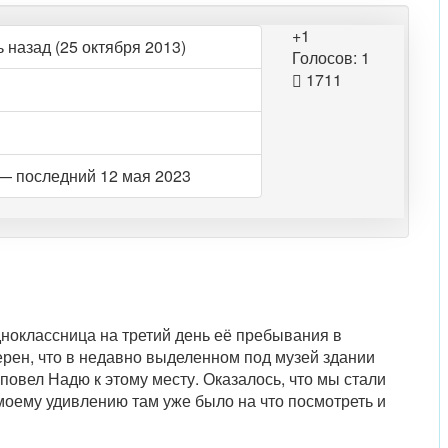
+1
 назад (25 октября 2013)
Голосов: 1
1711
— последний 12 мая 2023
дноклассница на третий день её пребывания в
ерен, что в недавно выделенном под музей здании
о повел Надю к этому месту. Оказалось, что мы стали
оему удивлению там уже было на что посмотреть и