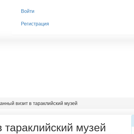
Войти
Регистрация
нный визит в тараклийский музей
 тараклийский музей