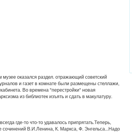
 музее оказался раздел. отражающий советский
урналов и газет в комнате были размещены стеллажи,
ткабинета. Во времена "перестройки" новая
рксизма из библиотек изъять и сдать в макулатуру.
всегда где-то что-то удавалось припрятать.Теперь,
 сочинений В.И.Ленина, К. Маркса, Ф. Энгельса...Надо