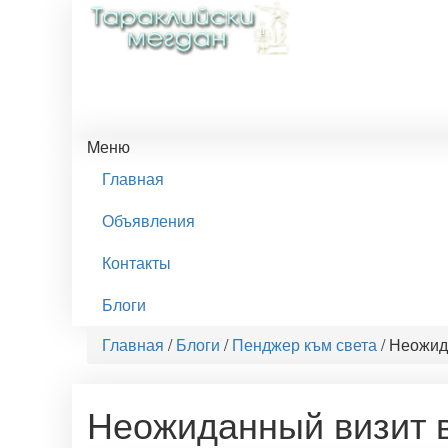
Mеню
Главная
Объявления
Контакты
Блоги
Главная
/
Блоги
/
Пенджер към света
/
Неожида
Неожиданный визит в